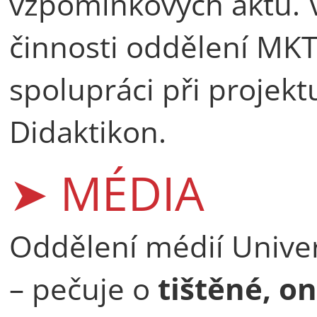
vzpomínkových aktů. 
činnosti oddělení MKT 
spolupráci při projekt
Didaktikon.
➤ MÉDIA
Oddělení médií Univer
– pečuje o
tištěné, on