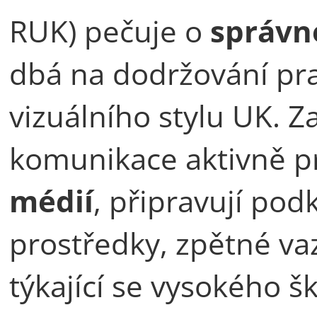
RUK) pečuje o
správné
dbá na dodržování pr
vizuálního stylu UK. 
komunikace aktivně pr
médií
, připravují pod
prostředky, zpětné va
týkající se vysokého šk