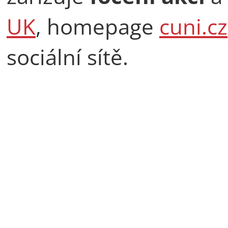
UK
, homepage
cuni.cz
sociální sítě.