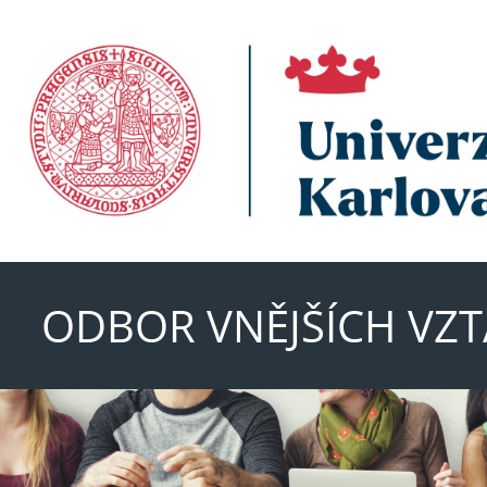
ODBOR VNĚJŠÍCH VZ