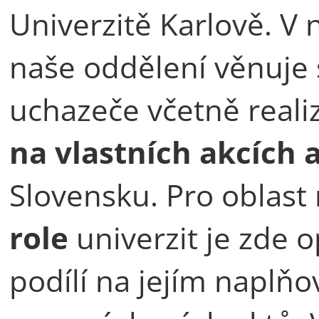
Univerzitě Karlově. V
naše oddělení věnuje s
uchazeče včetně reali
na vlastních akcích a
Slovensku. Pro oblast
role
univerzit je zde 
podílí na jejím naplňo