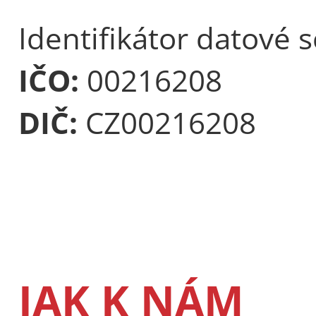
Identifikátor datové 
IČO:
00216208
DIČ:
CZ00216208
JAK K NÁM