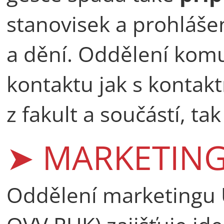
stanovisek a prohláše
a dění. Oddělení kom
kontaktu jak s kontak
z fakult a součástí, tak
➤ MARKETIN
Oddělení marketingu 