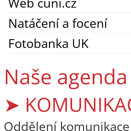
Web cuni.cz
Natáčení a focení
Fotobanka UK
Naše agenda
➤ KOMUNIKA
Oddělení komunikace 