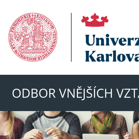
ODBOR VNĚJŠÍCH VZ