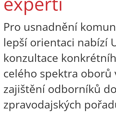
experti
Pro usnadnění komunik
lepší orientaci nabízí
konzultace konkrétní
celého spektra oborů v
zajištění odborníků do
zpravodajských pořad